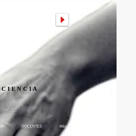
 CIENCIA
SO
DOCENTES
Más