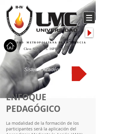
​UNIDAD METROPOLITANA DE LA CIENCIA
Clave SEP del CT. 16PBT0015Q
Sistema Académico
ENFOQUE
PEDAGÓGICO
La modalidad de la formación de los
participantes será la aplicación del